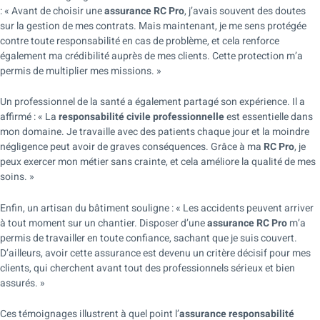
: « Avant de choisir une
assurance RC Pro
, j’avais souvent des doutes
sur la gestion de mes contrats. Mais maintenant, je me sens protégée
contre toute responsabilité en cas de problème, et cela renforce
également ma crédibilité auprès de mes clients. Cette protection m’a
permis de multiplier mes missions. »
Un professionnel de la santé a également partagé son expérience. Il a
affirmé : « La
responsabilité civile professionnelle
est essentielle dans
mon domaine. Je travaille avec des patients chaque jour et la moindre
négligence peut avoir de graves conséquences. Grâce à ma
RC Pro
, je
peux exercer mon métier sans crainte, et cela améliore la qualité de mes
soins. »
Enfin, un artisan du bâtiment souligne : « Les accidents peuvent arriver
à tout moment sur un chantier. Disposer d’une
assurance RC Pro
m’a
permis de travailler en toute confiance, sachant que je suis couvert.
D’ailleurs, avoir cette assurance est devenu un critère décisif pour mes
clients, qui cherchent avant tout des professionnels sérieux et bien
assurés. »
Ces témoignages illustrent à quel point l’
assurance responsabilité