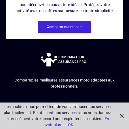
pour découvrir la couverture idéale. Protégez votre
activité avec des offres sur mesure, en toute simplicité.
Comparer maintenant
Comparez les meilleures assurances moto adaptées aux
professionnels.
Lien rapides
Les cookies nous permettent de vous proposer nos services
plus facilement. En utilisant nos services, vous nous donnez
expressément votre accord pour exploiter ces cookies.
En
Accueil
savoir plus
OK