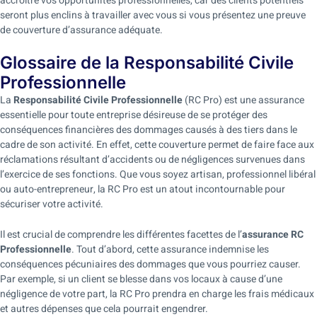
accroître vos opportunités professionnelles, car des clients potentiels
seront plus enclins à travailler avec vous si vous présentez une preuve
de couverture d’assurance adéquate.
Glossaire de la Responsabilité Civile
Professionnelle
La
Responsabilité Civile Professionnelle
(RC Pro) est une assurance
essentielle pour toute entreprise désireuse de se protéger des
conséquences financières des dommages causés à des tiers dans le
cadre de son activité. En effet, cette couverture permet de faire face aux
réclamations résultant d’accidents ou de négligences survenues dans
l’exercice de ses fonctions. Que vous soyez artisan, professionnel libéral
ou auto-entrepreneur, la RC Pro est un atout incontournable pour
sécuriser votre activité.
Il est crucial de comprendre les différentes facettes de l’
assurance RC
Professionnelle
. Tout d’abord, cette assurance indemnise les
conséquences pécuniaires des dommages que vous pourriez causer.
Par exemple, si un client se blesse dans vos locaux à cause d’une
négligence de votre part, la RC Pro prendra en charge les frais médicaux
et autres dépenses que cela pourrait engendrer.