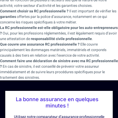
varier en fonction de plusieurs facteurs tels que la nature de votre
activité, votre secteur d’activité et les garanties choisies.
Comment choisir sa RC professionnelle ?
Il est important de vérifier les
garanties
offertes par la police d’assurance, notamment en ce qui
concerne les risques spécifiques à votre métier.
La RC professionnelle est-elle obligatoire pour les auto-entrepreneurs
?
Oui, pour les professions réglementées, il est légalement requis d’avoir
une attestation de
responsabilité civile professionnelle
.
Que couvre une assurance RC professionnelle ?
Elle couvre
principalement les dommages matériels, immatériels et corporels
causés à des tiers en relation avec l’exercice de votre activité.
Comment faire une déclaration de sinistre avec ma RC professionnelle
?
En cas de sinistre, il est conseillé de prévenir votre assureur
immédiatement et de suivre leurs procédures spécifiques pour le
traitement des sinistres.
La bonne assurance en quelques
minutes !
Utilisez notre comparateur d’assurance professionnelle