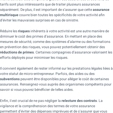
tarifs sont plus intéressants que de traiter plusieurs assurances
séparément. De plus, il est important de s’assurer que cette
assurance
multirisque
couvre bien toutes les spécificités de votre activité afin
d’éviter les mauvaises surprises en cas de sinistre.
Réduire les
risques
inhérents à votre activité est une autre manière de
diminuer le coût des primes d’assurance. En mettant en place des
mesures de sécurité, comme des systèmes d’alarme ou des formations
en prévention des risques, vous pouvez potentiellement obtenir des
réductions de primes
. Certaines compagnies d’assurance valorisent les
efforts déployés pour minimiser les risques.
Il convient également de rester informé sur les prestations légales liées à
votre statut de micro-entrepreneur. Parfois, des aides ou des
subventions
peuvent être disponibles pour alléger le coût de certaines
assurances. Renseignez-vous auprès des organismes compétents pour
savoir si vous pouvez bénéficier de telles aides.
Enfin, il est crucial de ne pas négliger la
relecture des contrats
. La
vigilance et la compréhension des termes de votre assurance
permettent d’éviter des dépenses imprévues et de s’assurer que vous