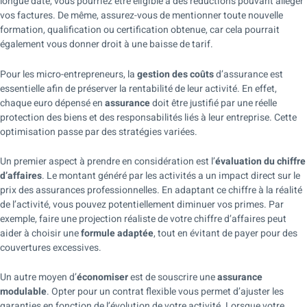
longue date, vous pourriez être éligible à des réductions pouvant alléger
vos factures. De même, assurez-vous de mentionner toute nouvelle
formation, qualification ou certification obtenue, car cela pourrait
également vous donner droit à une baisse de tarif.
Pour les micro-entrepreneurs, la
gestion des coûts
d’assurance est
essentielle afin de préserver la rentabilité de leur activité. En effet,
chaque euro dépensé en
assurance
doit être justifié par une réelle
protection des biens et des responsabilités liés à leur entreprise. Cette
optimisation passe par des stratégies variées.
Un premier aspect à prendre en considération est l’
évaluation du chiffre
d’affaires
. Le montant généré par les activités a un impact direct sur le
prix des assurances professionnelles. En adaptant ce chiffre à la réalité
de l’activité, vous pouvez potentiellement diminuer vos primes. Par
exemple, faire une projection réaliste de votre chiffre d’affaires peut
aider à choisir une
formule adaptée
, tout en évitant de payer pour des
couvertures excessives.
Un autre moyen d’
économiser
est de souscrire une
assurance
modulable
. Opter pour un contrat flexible vous permet d’ajuster les
garanties en fonction de l’évolution de votre activité. Lorsque votre