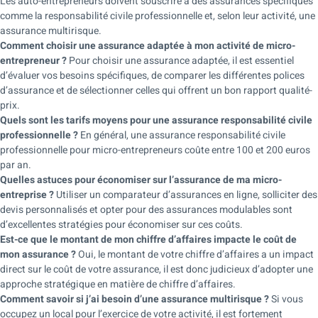
Les auto-entrepreneurs doivent souscrire à des assurances spécifiques
comme la responsabilité civile professionnelle et, selon leur activité, une
assurance multirisque.
Comment choisir une assurance adaptée à mon activité de micro-
entrepreneur ?
Pour choisir une assurance adaptée, il est essentiel
d’évaluer vos besoins spécifiques, de comparer les différentes polices
d’assurance et de sélectionner celles qui offrent un bon rapport qualité-
prix.
Quels sont les tarifs moyens pour une assurance responsabilité civile
professionnelle ?
En général, une assurance responsabilité civile
professionnelle pour micro-entrepreneurs coûte entre 100 et 200 euros
par an.
Quelles astuces pour économiser sur l’assurance de ma micro-
entreprise ?
Utiliser un comparateur d’assurances en ligne, solliciter des
devis personnalisés et opter pour des assurances modulables sont
d’excellentes stratégies pour économiser sur ces coûts.
Est-ce que le montant de mon chiffre d’affaires impacte le coût de
mon assurance ?
Oui, le montant de votre chiffre d’affaires a un impact
direct sur le coût de votre assurance, il est donc judicieux d’adopter une
approche stratégique en matière de chiffre d’affaires.
Comment savoir si j’ai besoin d’une assurance multirisque ?
Si vous
occupez un local pour l’exercice de votre activité, il est fortement