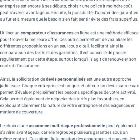
entreprise est encore à ses débuts, choisir une police à moindre coût
peut s’avérer avantageux. Ensuite, la possibilité d’ajouter des garanties
au fur et à mesure que le besoin s’en fait sentir évite des frais superflus.
Utiliser un
comparateur d’assurances
en ligne est une méthode efficace
pour trouver la meilleure offre. Ces outils permettent de visualiser les
différentes propositions en un seul coup d’œil, facilitant ainsi la
comparaison des tarifs et des garanties. Il est conseillé de passer
régulièrement par cette étape, surtout lorsqu’il s’agit de renouveler son
contrat d’assurance.
Ainsi, la sollicitation de
devis personnalisés
est une autre approche
judicieuse. Chaque entreprise est unique, et obtenir un devis sur mesure
permet d’évaluer précisément les besoins spécifiques de votre activité.
Cela permet également de négocier des tarifs plus favorables, en
expliquant clairement la nature de votre entreprise et ses exigences en
matière de couverture.
Le choix d’une
assurance multirisque professionnelle
peut également
s’avérer avantageux, car elle regroupe plusieurs garanties sous un
même contrat. Cela simplifie la gestion des assurances et souvent, les