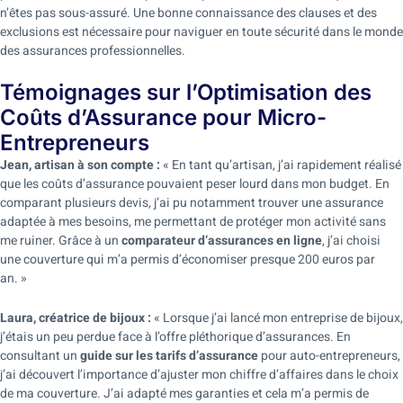
n’êtes pas sous-assuré. Une bonne connaissance des clauses et des
exclusions est nécessaire pour naviguer en toute sécurité dans le monde
des assurances professionnelles.
Témoignages sur l’Optimisation des
Coûts d’Assurance pour Micro-
Entrepreneurs
Jean, artisan à son compte :
« En tant qu’artisan, j’ai rapidement réalisé
que les coûts d’assurance pouvaient peser lourd dans mon budget. En
comparant plusieurs devis, j’ai pu notamment trouver une assurance
adaptée à mes besoins, me permettant de protéger mon activité sans
me ruiner. Grâce à un
comparateur d’assurances en ligne
, j’ai choisi
une couverture qui m’a permis d’économiser presque 200 euros par
an. »
Laura, créatrice de bijoux :
« Lorsque j’ai lancé mon entreprise de bijoux,
j’étais un peu perdue face à l’offre pléthorique d’assurances. En
consultant un
guide sur les tarifs d’assurance
pour auto-entrepreneurs,
j’ai découvert l’importance d’ajuster mon chiffre d’affaires dans le choix
de ma couverture. J’ai adapté mes garanties et cela m’a permis de