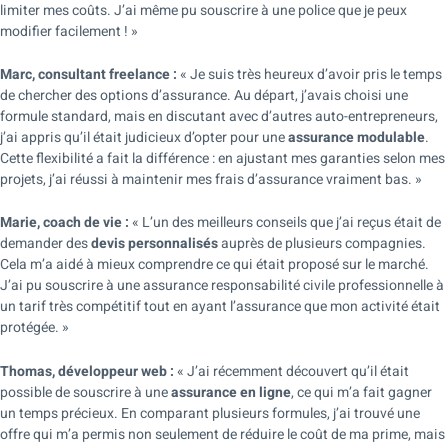
limiter mes coûts. J’ai même pu souscrire à une police que je peux
modifier facilement ! »
Marc, consultant freelance :
« Je suis très heureux d’avoir pris le temps
de chercher des options d’assurance. Au départ, j’avais choisi une
formule standard, mais en discutant avec d’autres auto-entrepreneurs,
j’ai appris qu’il était judicieux d’opter pour une
assurance modulable
.
Cette flexibilité a fait la différence : en ajustant mes garanties selon mes
projets, j’ai réussi à maintenir mes frais d’assurance vraiment bas. »
Marie, coach de vie :
« L’un des meilleurs conseils que j’ai reçus était de
demander des
devis personnalisés
auprès de plusieurs compagnies.
Cela m’a aidé à mieux comprendre ce qui était proposé sur le marché.
J’ai pu souscrire à une assurance responsabilité civile professionnelle à
un tarif très compétitif tout en ayant l’assurance que mon activité était
protégée. »
Thomas, développeur web :
« J’ai récemment découvert qu’il était
possible de souscrire à une
assurance en ligne
, ce qui m’a fait gagner
un temps précieux. En comparant plusieurs formules, j’ai trouvé une
offre qui m’a permis non seulement de réduire le coût de ma prime, mais