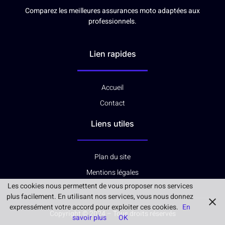
Comparez les meilleures assurances moto adaptées aux
professionnels.
Lien rapides
Accueil
Contact
Liens utiles
Plan du site
Mentions légales
Les cookies nous permettent de vous proposer nos services
plus facilement. En utilisant nos services, vous nous donnez
expressément votre accord pour exploiter ces cookies.
En
Copyright © 2024 – Tous droits réservés
savoir plus
OK