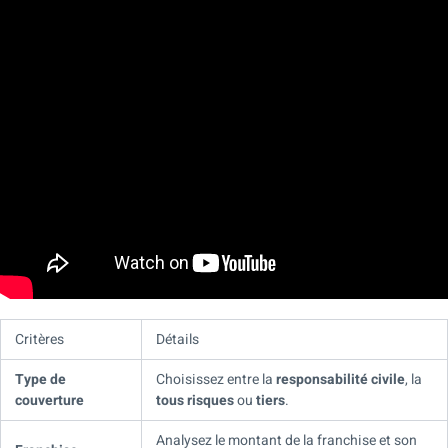
Critères
Détails
Type de
Choisissez entre la
responsabilité civile
, la
couverture
tous risques
ou
tiers
.
Analysez le montant de la franchise et son