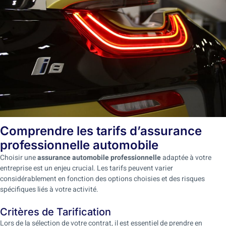
Comprendre les tarifs d’assurance
professionnelle automobile
Choisir une
assurance automobile professionnelle
adaptée à votre
entreprise est un enjeu crucial. Les tarifs peuvent varier
considérablement en fonction des options choisies et des risques
spécifiques liés à votre activité.
Critères de Tarification
Lors de la sélection de votre contrat, il est essentiel de prendre en