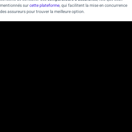
mentionnés sur
cette plateforme
, qui facilitent la mise en concurrence
des assureurs pour trouver la meilleure option.