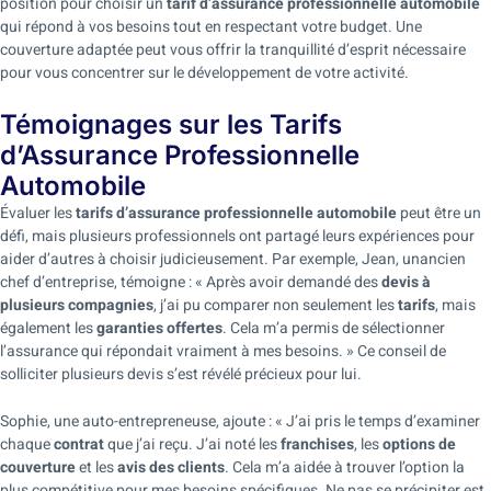
position pour choisir un
tarif d’assurance professionnelle automobile
qui répond à vos besoins tout en respectant votre budget. Une
couverture adaptée peut vous offrir la tranquillité d’esprit nécessaire
pour vous concentrer sur le développement de votre activité.
Témoignages sur les Tarifs
d’Assurance Professionnelle
Automobile
Évaluer les
tarifs d’assurance professionnelle automobile
peut être un
défi, mais plusieurs professionnels ont partagé leurs expériences pour
aider d’autres à choisir judicieusement. Par exemple, Jean, unancien
chef d’entreprise, témoigne : « Après avoir demandé des
devis à
plusieurs compagnies
, j’ai pu comparer non seulement les
tarifs
, mais
également les
garanties offertes
. Cela m’a permis de sélectionner
l’assurance qui répondait vraiment à mes besoins. » Ce conseil de
solliciter plusieurs devis s’est révélé précieux pour lui.
Sophie, une auto-entrepreneuse, ajoute : « J’ai pris le temps d’examiner
chaque
contrat
que j’ai reçu. J’ai noté les
franchises
, les
options de
couverture
et les
avis des clients
. Cela m’a aidée à trouver l’option la
plus compétitive pour mes besoins spécifiques. Ne pas se précipiter est