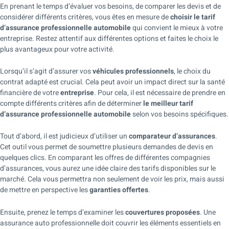
En prenant le temps d’évaluer vos besoins, de comparer les devis et de
considérer différents critères, vous êtes en mesure de
choisir le tarif
d’assurance professionnelle automobile
qui convient le mieux à votre
entreprise. Restez attentif aux différentes options et faites le choix le
plus avantageux pour votre activité.
Lorsqu’il s’agit d’assurer vos
véhicules professionnels
, le choix du
contrat adapté est crucial. Cela peut avoir un impact direct sur la santé
financière de votre
entreprise
. Pour cela, il est nécessaire de prendre en
compte différents critères afin de déterminer
le meilleur tarif
d’assurance professionnelle automobile
selon vos besoins spécifiques.
Tout d’abord, il est judicieux d’utiliser un
comparateur d’assurances
.
Cet outil vous permet de soumettre plusieurs demandes de devis en
quelques clics. En comparant les offres de différentes compagnies
d’assurances, vous aurez une idée claire des tarifs disponibles sur le
marché. Cela vous permettra non seulement de voir les prix, mais aussi
de mettre en perspective les
garanties offertes
.
Ensuite, prenez le temps d’examiner les
couvertures proposées
. Une
assurance auto professionnelle doit couvrir les éléments essentiels en