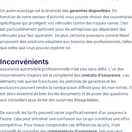
Un autre avantage est la diversité des
garanties disponibles
. En
fonction de votre secteur d’activité, vous pouvez choisir des couvertures
spécifiques qui protègent vos véhicules contre des risques variés. Ceci
est particulièrement pertinent pour les entreprises qui dépendent des
véhicules pour leur quotidien. De plus, certains assureurs comme Maaf
proposent des solutions adaptées aux besoins des professionnels, telles
que celles que vous pouvez explorer
ici
.
Inconvénients
assurance automobile professionnelle n’est pas sans défis. L’un des
inconvénients majeurs est la complexité des
contrats d’assurance
. Les
éléments tels que les franchises, les plafonds de garanties et les
exclusions peuvent rendre la comparaison difficile pour les non-initiés. Il
est alors essentiel de bien lire les documents et de poser des questions
aux conseillers pour éviter des surprises désagréables.
De surcroît, les tarifs peuvent varier significativement d’un assureur à
l’autre. Cela peut entraîner une confusion sur ce qui constitue une offre
compétitive. Pour mieux comprendre ces différences de prix, il est
conseillé de consulter des
comparateurs d’assurance
, tels que ceux