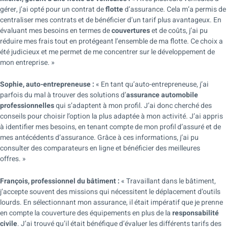
gérer, j’ai opté pour un contrat de
flotte
d’assurance. Cela m’a permis de
centraliser mes contrats et de bénéficier d’un tarif plus avantageux. En
évaluant mes besoins en termes de
couvertures
et de coûts, j’ai pu
réduire mes frais tout en protégeant l’ensemble de ma flotte. Ce choix a
été judicieux et me permet de me concentrer sur le développement de
mon entreprise. »
Sophie, auto-entrepreneuse :
« En tant qu’auto-entrepreneuse, j’ai
parfois du mal à trouver des solutions d’
assurance automobile
professionnelles
qui s’adaptent à mon profil. J’ai donc cherché des
conseils pour choisir l’option la plus adaptée à mon activité. J’ai appris
à identifier mes besoins, en tenant compte de mon profil d’assuré et de
mes antécédents d’assurance. Grâce à ces informations, j’ai pu
consulter des comparateurs en ligne et bénéficier des meilleures
offres. »
François, professionnel du bâtiment :
« Travaillant dans le bâtiment,
j’accepte souvent des missions qui nécessitent le déplacement d’outils
lourds. En sélectionnant mon assurance, il était impératif que je prenne
en compte la couverture des équipements en plus de la
responsabilité
civile
. J’ai trouvé qu’il était bénéfique d’évaluer les différents tarifs des