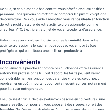
De plus, en choisissant le bon contrat, vous bénéficiez aussi de
dévis
personnalisés
qui vous permettent de comparer les prix et les options
de couverture. Cela vous aide à identifier l’
assurance idéale
en fonction
de votre profil d’assuré, de votre activité professionnelle (comme
chauffeur VTC, électricien, etc.) et de vos antécédents d’assurance.
Enfin, une assurance bien choisie favorise la
sérénité
dans votre
activité professionnelle, sachant que vous et vos employés êtes
protégés, ce qui contribue à une meilleure
productivité
.
Inconvénients
inconvénients à prendre en compte lors du choix de votre assurance
automobile professionnelle. Tout d’abord, les tarifs peuvent varier
considérablement en fonction des garanties choisies, ce qui peut
représenter un coût important pour certaines entreprises, notamment
pour les
auto-entrepreneurs
.
Ensuite, il est crucial de bien évaluer vos besoins en couvertures ; une
mauvaise sélection pourrait vous exposer à des risques, voire à des
franchise
élevées en cas de sinistre. Par ailleurs, avec de nombreuses