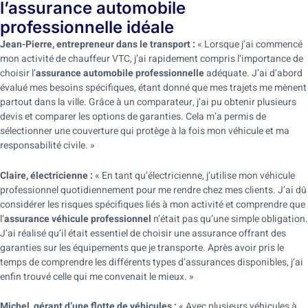
l’assurance automobile
professionnelle idéale
Jean-Pierre, entrepreneur dans le transport :
« Lorsque j’ai commencé
mon activité de chauffeur VTC, j’ai rapidement compris l’importance de
choisir l’
assurance automobile professionnelle
adéquate. J’ai d’abord
évalué mes besoins spécifiques, étant donné que mes trajets me mènent
partout dans la ville. Grâce à un comparateur, j’ai pu obtenir plusieurs
devis et comparer les options de garanties. Cela m’a permis de
sélectionner une couverture qui protège à la fois mon véhicule et ma
responsabilité civile. »
Claire, électricienne :
« En tant qu’électricienne, j’utilise mon véhicule
professionnel quotidiennement pour me rendre chez mes clients. J’ai dû
considérer les risques spécifiques liés à mon activité et comprendre que
l’
assurance véhicule professionnel
n’était pas qu’une simple obligation.
J’ai réalisé qu’il était essentiel de choisir une assurance offrant des
garanties sur les équipements que je transporte. Après avoir pris le
temps de comprendre les différents types d’assurances disponibles, j’ai
enfin trouvé celle qui me convenait le mieux. »
Michel, gérant d’une flotte de véhicules :
« Avec plusieurs véhicules à