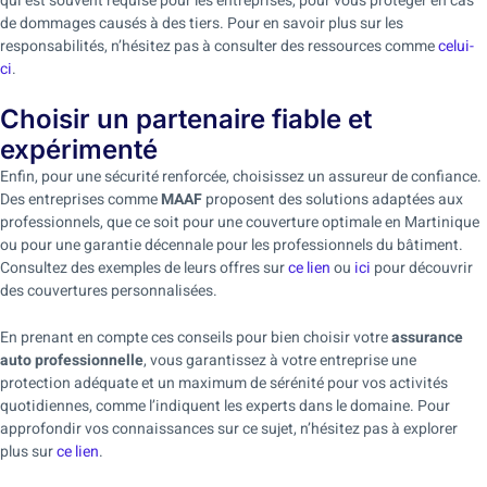
qui est souvent requise pour les entreprises, pour vous protéger en cas
de dommages causés à des tiers. Pour en savoir plus sur les
responsabilités, n’hésitez pas à consulter des ressources comme
celui-
ci
.
Choisir un partenaire fiable et
expérimenté
Enfin, pour une sécurité renforcée, choisissez un assureur de confiance.
Des entreprises comme
MAAF
proposent des solutions adaptées aux
professionnels, que ce soit pour une couverture optimale en Martinique
ou pour une garantie décennale pour les professionnels du bâtiment.
Consultez des exemples de leurs offres sur
ce lien
ou
ici
pour découvrir
des couvertures personnalisées.
En prenant en compte ces conseils pour bien choisir votre
assurance
auto professionnelle
, vous garantissez à votre entreprise une
protection adéquate et un maximum de sérénité pour vos activités
quotidiennes, comme l’indiquent les experts dans le domaine. Pour
approfondir vos connaissances sur ce sujet, n’hésitez pas à explorer
plus sur
ce lien
.