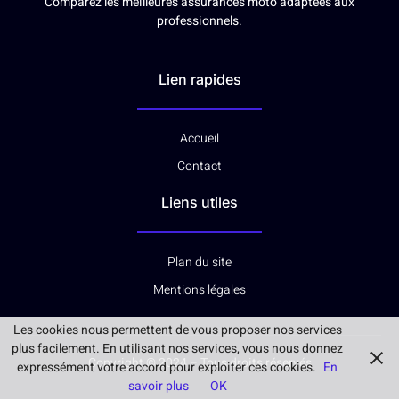
Comparez les meilleures assurances moto adaptées aux
professionnels.
Lien rapides
Accueil
Contact
Liens utiles
Plan du site
Mentions légales
Les cookies nous permettent de vous proposer nos services
plus facilement. En utilisant nos services, vous nous donnez
Copyright © 2024 – Tous droits réservés
expressément votre accord pour exploiter ces cookies.
En
savoir plus
OK