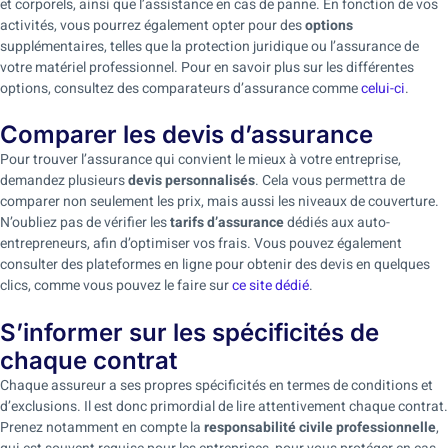
et corporels, ainsi que l’assistance en cas de panne. En fonction de vos
activités, vous pourrez également opter pour des
options
supplémentaires, telles que la protection juridique ou l’assurance de
votre matériel professionnel. Pour en savoir plus sur les différentes
options, consultez des comparateurs d’assurance comme
celui-ci
.
Comparer les devis d’assurance
Pour trouver l’assurance qui convient le mieux à votre entreprise,
demandez plusieurs
devis personnalisés
. Cela vous permettra de
comparer non seulement les prix, mais aussi les niveaux de couverture.
N’oubliez pas de vérifier les
tarifs d’assurance
dédiés aux auto-
entrepreneurs, afin d’optimiser vos frais. Vous pouvez également
consulter des plateformes en ligne pour obtenir des devis en quelques
clics, comme vous pouvez le faire sur
ce site dédié
.
S’informer sur les spécificités de
chaque contrat
Chaque assureur a ses propres spécificités en termes de conditions et
d’exclusions. Il est donc primordial de lire attentivement chaque contrat.
Prenez notamment en compte la
responsabilité civile professionnelle
,