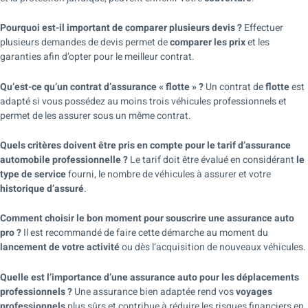
Pourquoi est-il important de comparer plusieurs devis ?
Effectuer
plusieurs demandes de devis permet de
comparer les prix
et les
garanties afin d’opter pour le meilleur contrat.
Qu’est-ce qu’un contrat d’assurance « flotte » ?
Un contrat de
flotte
est
adapté si vous possédez au moins trois véhicules professionnels et
permet de les assurer sous un même contrat.
Quels critères doivent être pris en compte pour le tarif d’assurance
automobile professionnelle ?
Le tarif doit être évalué en considérant
le
type de service
fourni, le nombre de véhicules à assurer et votre
historique d’assuré
.
Comment choisir le bon moment pour souscrire une assurance auto
pro ?
Il est recommandé de faire cette démarche au moment du
lancement de votre activité
ou dès l’acquisition de nouveaux véhicules.
Quelle est l’importance d’une assurance auto pour les déplacements
professionnels ?
Une assurance bien adaptée rend vos
voyages
professionnels
plus sûrs et contribue à réduire les risques financiers en