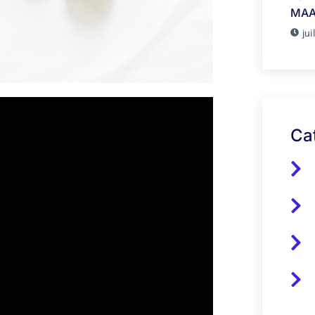
MAA
jui
Ca