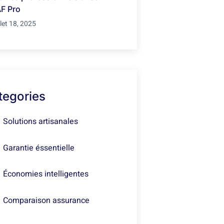
F Pro
llet 18, 2025
tegories
Solutions artisanales
Garantie éssentielle
Économies intelligentes
Comparaison assurance