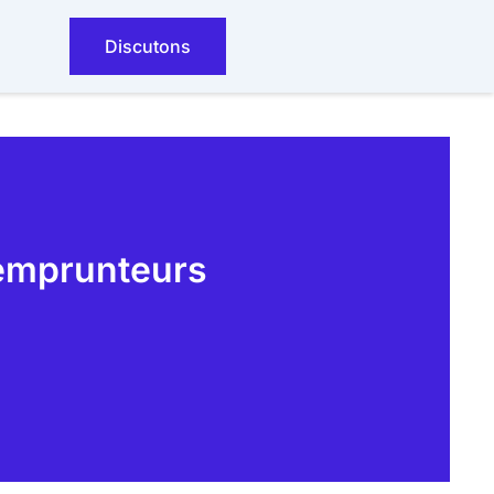
Discutons
 emprunteurs