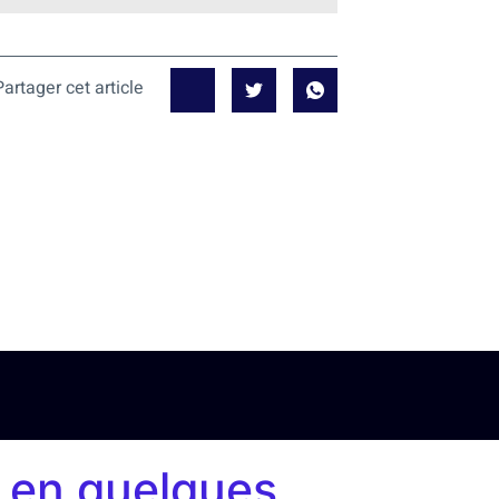
Partager cet article
 en quelques