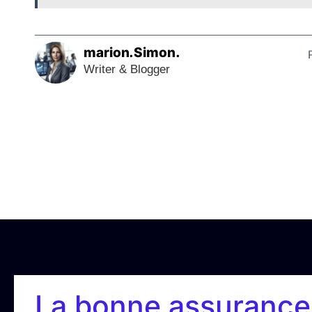
marion.Simon.
Writer & Blogger
La bonne assurance