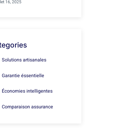
llet 16, 2025
tegories
Solutions artisanales
Garantie éssentielle
Économies intelligentes
Comparaison assurance