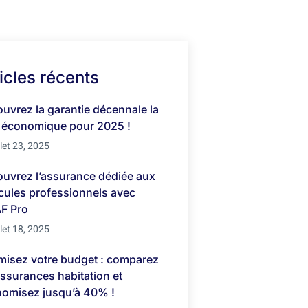
icles récents
uvrez la garantie décennale la
 économique pour 2025 !
llet 23, 2025
uvrez l’assurance dédiée aux
cules professionnels avec
F Pro
llet 18, 2025
misez votre budget : comparez
assurances habitation et
omisez jusqu’à 40% !